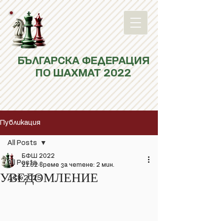
БЪЛГАРСКА ФЕДЕРАЦИЯ
ПО ШАХМАТ 2022
Публикация
All Posts
БФШ 2022
All Posts
21.02
време за четене: 2 мин.
УВЕДОМЛЕНИЕ
ДСК 2025