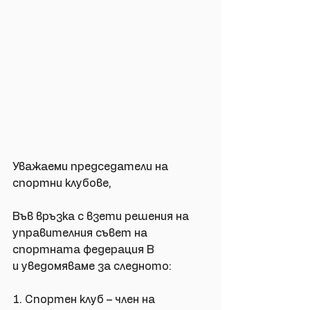
Уважаеми председатели на 
спортни клубове,
Във връзка с взети решения на 
управителния съвет на 
спортната федерация В
и уведомяваме за следното:
1. Спортен клуб – член на 