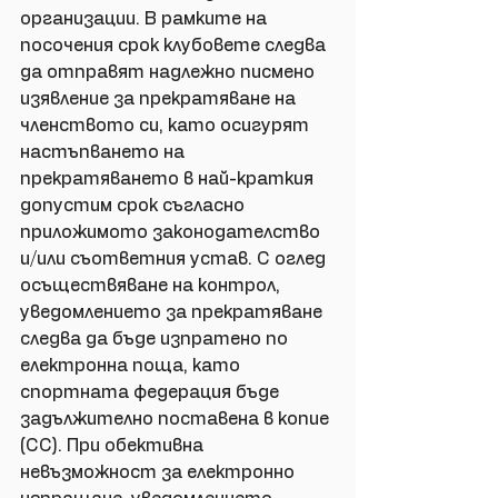
организации. В рамките на 
посочения срок клубовете следва 
да отправят надлежно писмено 
изявление за прекратяване на 
членството си, като осигурят 
настъпването на 
прекратяването в най-краткия 
допустим срок съгласно 
приложимото законодателство 
и/или съответния устав. С оглед 
осъществяване на контрол, 
уведомлението за прекратяване 
следва да бъде изпратено по 
електронна поща, като 
спортната федерация бъде 
задължително поставена в копие 
(CC). При обективна 
невъзможност за електронно 