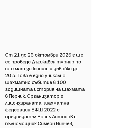
От 21 до 26 октомври 2025 г ще 
се проведе Държавен турнир по 
шахмат за юноши и девойки до 
20 г. Това е едно уникално 
шахматно събитие в 100 
годишната история на шахмата 
в Перник. Организатор е 
лицензираната  шахматна 
федерация БФШ 2022 с 
председател Васил Антонов и 
пълномощник Симеон Винчев,  