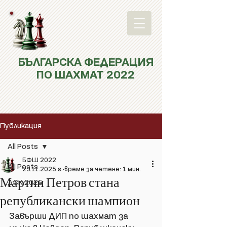
БЪЛГАРСКА ФЕДЕРАЦИЯ
ПО ШАХМАТ 2022
Публикация
All Posts
БФШ 2022
All Posts
29.11.2025 г.
време за четене: 1 мин.
Мартин Петров стана
ДСК 2025
републикански шампион
Завърши ДИП по шахмат за 