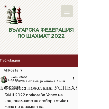
БЪЛГАРСКА ФЕДЕРАЦИЯ
ПО ШАХМАТ 2022
Публикация
All Posts
БФШ 2022
All Posts
5.10.2025 г.
време за четене: 1 мин.
БФШ 2022 пожелава УСПЕХ!
ДСК 2025
БФШ 2022 пожелава Успех на 
националните ни отбори мъже и 
жени по шахмат на 