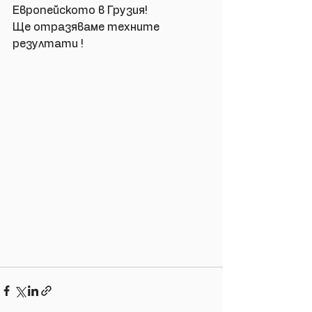
Европейското в Грузия! 
Ще отразяваме техните 
резултати !