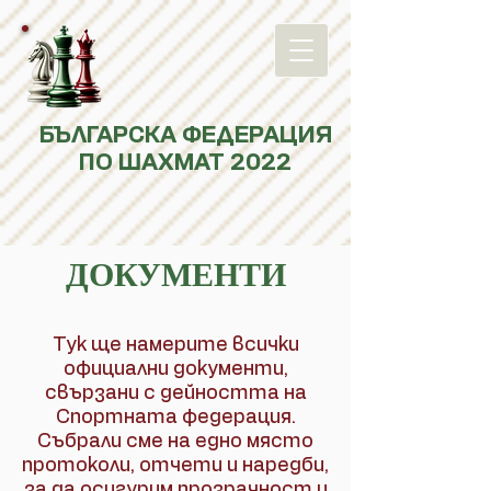
БЪЛГАРСКА ФЕДЕРАЦИЯ
ПО ШАХМАТ 2022
ДОКУМЕНТИ
Тук ще намерите всички
официални документи,
свързани с дейността на
Спортната федерация.
Събрали сме на едно място
протоколи, отчети и наредби,
за да осигурим прозрачност и